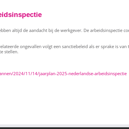
eidsinspectie
n altijd de aandacht bij de werkgever. De arbeidsinspectie cont
elateerde ongevallen volgt een sanctiebeleid als er sprake is van 
e stellen.
plannen/2024/11/14/jaarplan-2025-nederlandse-arbeidsinspectie