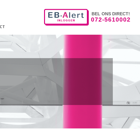
BEL ONS DIRECT!
072-5610002
CT