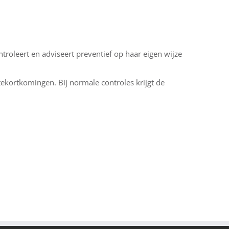
roleert en adviseert preventief op haar eigen wijze
tekortkomingen. Bij normale controles krijgt de