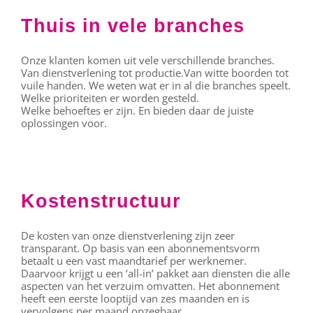
Thuis in vele branches
Onze klanten komen uit vele verschillende branches.
Van dienstverlening tot productie.Van witte boorden tot
vuile handen. We weten wat er in al die branches speelt.
Welke prioriteiten er worden gesteld.
Welke behoeftes er zijn. En bieden daar de juiste
oplossingen voor.
Kostenstructuur
De kosten van onze dienstverlening zijn zeer
transparant. Op basis van een abonnementsvorm
betaalt u een vast maandtarief per werknemer.
Daarvoor krijgt u een ‘all-in’ pakket aan diensten die alle
aspecten van het verzuim omvatten. Het abonnement
heeft een eerste looptijd van zes maanden en is
vervolgens per maand opzegbaar.