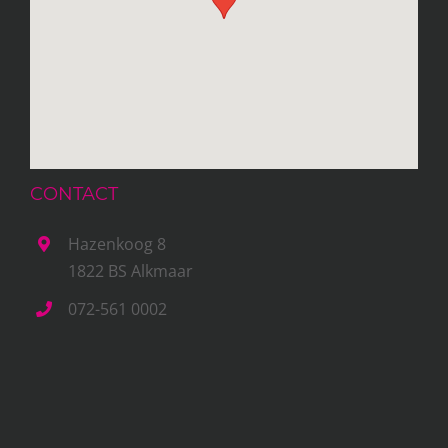
CONTACT
Hazenkoog 8
1822 BS Alkmaar
072-561 0002