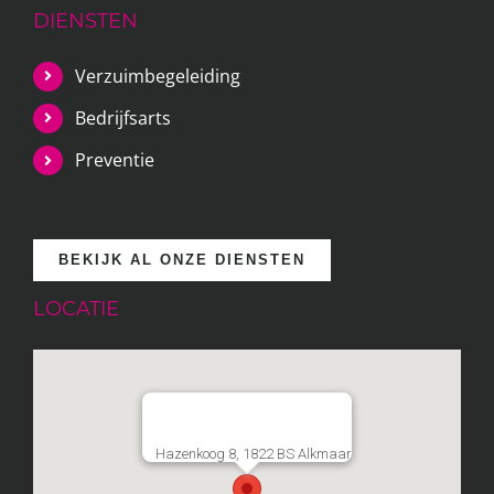
DIENSTEN
Verzuimbegeleiding
Bedrijfsarts
Preventie
BEKIJK AL ONZE DIENSTEN
LOCATIE
Hazenkoog 8, 1822 BS Alkmaar